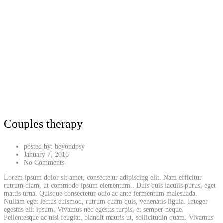
Couples therapy
posted by:
beyondpsy
January 7, 2016
No Comments
Lorem ipsum dolor sit amet, consectetur adipiscing elit. Nam efficitur
rutrum diam, ut commodo ipsum elementum.
. Duis quis iaculis purus, eget
mattis urna. Quisque consectetur odio ac ante fermentum malesuada.
Nullam eget lectus euismod, rutrum quam quis, venenatis ligula. Integer
egestas elit ipsum. Vivamus nec egestas turpis, et semper neque.
Pellentesque ac nisl feugiat, blandit mauris ut, sollicitudin quam. Vivamus